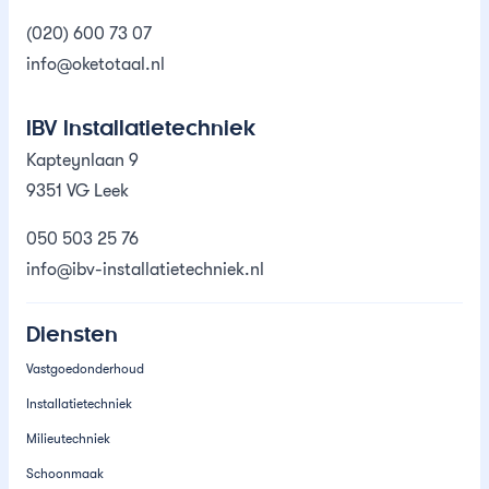
(020) 600 73 07
info@oketotaal.nl
IBV Installatietechniek
Kapteynlaan 9
9351 VG Leek
050 503 25 76
info@ibv-installatietechniek.nl
Diensten
Vastgoedonderhoud
Installatietechniek
Milieutechniek
Schoonmaak