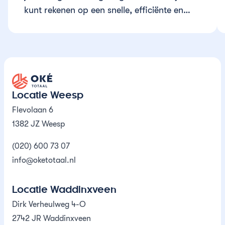
kunt rekenen op een snelle, efficiënte en
vakkundige aanpak.
Oké Totaal
Locatie Weesp
Flevolaan 6
1382 JZ Weesp
(020) 600 73 07
info@oketotaal.nl
Locatie Waddinxveen
Dirk Verheulweg 4-O
2742 JR Waddinxveen