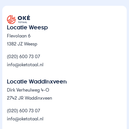
Oké Totaal
Locatie Weesp
Flevolaan 6
1382 JZ Weesp
(020) 600 73 07
info@oketotaal.nl
Locatie Waddinxveen
Dirk Verheulweg 4-O
2742 JR Waddinxveen
(020) 600 73 07
info@oketotaal.nl