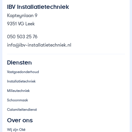
IBV Installatietechniek
Kapteynlaan 9
9351 VG Leek
050 503 25 76
info@ibv-installatietechniek.nl
Diensten
Vastgoedonderhoud
Installatietechniek
Milieutechniek
Schoonmaak
Calamiteitendienst
Over ons
Wij zijn Oké