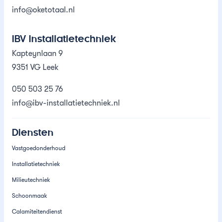
info@oketotaal.nl
IBV Installatietechniek
Kapteynlaan 9
9351 VG Leek
050 503 25 76
info@ibv-installatietechniek.nl
Diensten
Vastgoedonderhoud
Installatietechniek
Milieutechniek
Schoonmaak
Calamiteitendienst