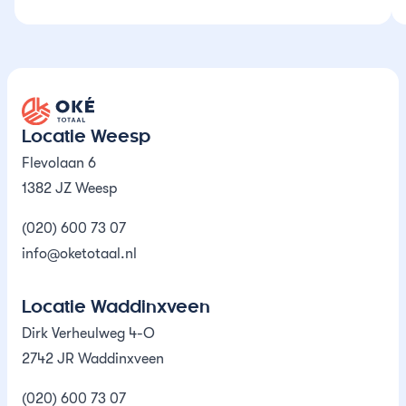
vakkundige aanpak.
Oké Totaal
Locatie Weesp
Flevolaan 6
1382 JZ Weesp
(020) 600 73 07
info@oketotaal.nl
Locatie Waddinxveen
Dirk Verheulweg 4-O
2742 JR Waddinxveen
(020) 600 73 07