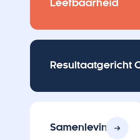
Leefbaarheid
Resultaatgericht
Samenleving