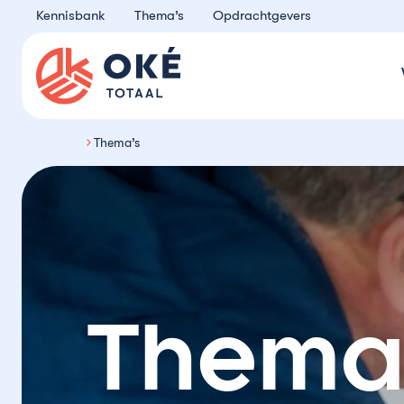
Ga naar de inhoud
Kennisbank
Thema’s
Opdrachtgevers
Oké Totaal
Thema’s
Thema