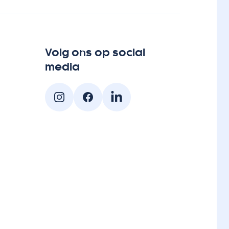
Volg ons op social
media
Instagram
Facebook
Linked-In