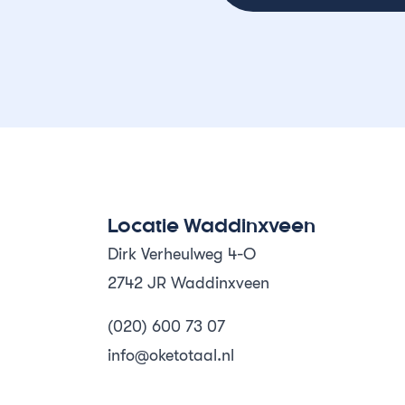
Locatie Waddinxveen
Dirk Verheulweg 4-O
2742 JR Waddinxveen
(020) 600 73 07
info@oketotaal.nl