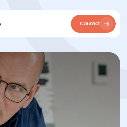
s
Contact