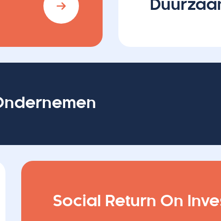
Duurzaa
 Ondernemen
Social Return On Inv