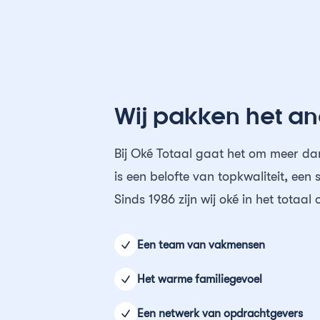
Wij pakken het a
Bij Oké Totaal gaat het om meer dan
is een belofte van topkwaliteit, ee
Sinds 1986 zijn wij oké in het totaa
Een team van vakmensen
Het warme familiegevoel
Een netwerk van opdrachtgevers