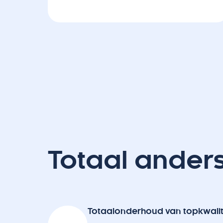
Totaal ander
Totaalonderhoud van topkwalit