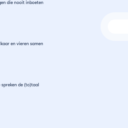
en die nooit inboeten
lkaar en vieren samen
 spreken de (to)taal