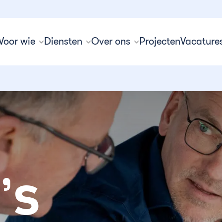
Voor wie
Diensten
Over ons
Projecten
Vacature
’s