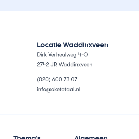
Locatie Waddinxveen
Dirk Verheulweg 4-O
2742 JR Waddinxveen
(020) 600 73 07
info@oketotaal.nl
Thema's
Algemeen