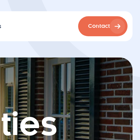
s
Contact
ties