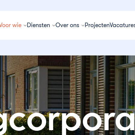
Voor wie
Diensten
Over ons
Projecten
Vacature
corpora