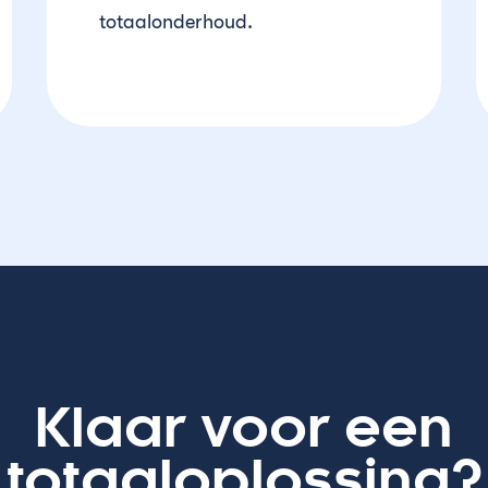
totaalonderhoud.
Klaar voor een
totaaloplossing?