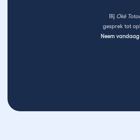
Bij
Oké Tota
gesprek tot op
Neem vandaag n