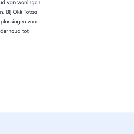
houd van woningen
n. Bij Oké Totaal
oplossingen voor
nderhoud tot