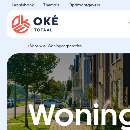
Ga naar de inhoud
Kennisbank
Thema’s
Opdrachtgevers
Oké Totaal
Voor wie
Woningcorporaties
Woning