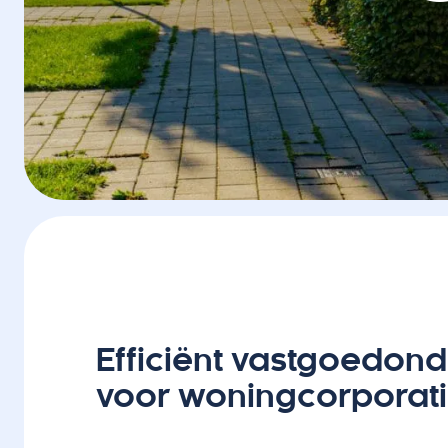
Efficiënt vastgoedon
voor woningcorporat