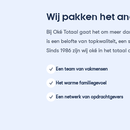
Wij pakken het a
Bij Oké Totaal gaat het om meer dan
is een belofte van topkwaliteit, ee
Sinds 1986 zijn wij oké in het totaa
Een team van vakmensen
Het warme familiegevoel
Een netwerk van opdrachtgevers