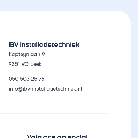
IBV Installatietechniek
Kapteynlaan 9
9351 VG Leek
050 503 25 76
info@ibv-installatietechniek.nl
Volg ons op social