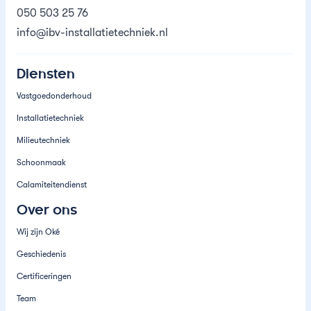
050 503 25 76
info@ibv-installatietechniek.nl
Diensten
Vastgoedonderhoud
Installatietechniek
Milieutechniek
Schoonmaak
Calamiteitendienst
Over ons
Wij zijn Oké
Geschiedenis
Certificeringen
Team