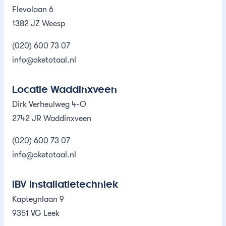
Flevolaan 6
1382 JZ Weesp
(020) 600 73 07
info@oketotaal.nl
Locatie Waddinxveen
Dirk Verheulweg 4-O
2742 JR Waddinxveen
(020) 600 73 07
info@oketotaal.nl
IBV Installatietechniek
Kapteynlaan 9
9351 VG Leek