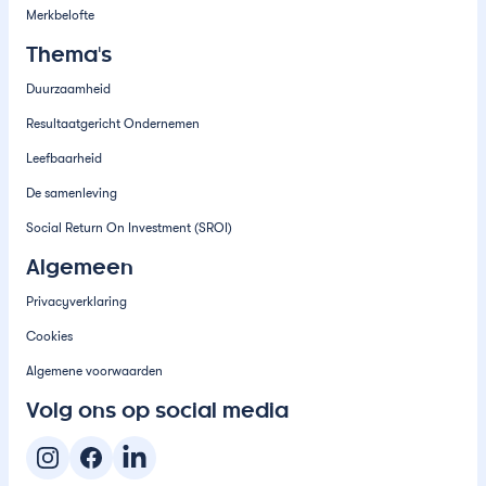
Merkbelofte
Thema's
Duurzaamheid
Resultaatgericht Ondernemen
Leefbaarheid
De samenleving
Social Return On Investment (SROI)
Algemeen
Privacyverklaring
Cookies
Algemene voorwaarden
Volg ons op social media
Instagram
Facebook
Linked-In