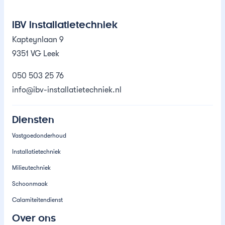
IBV Installatietechniek
Kapteynlaan 9
9351 VG Leek
050 503 25 76
info@ibv-installatietechniek.nl
Diensten
Vastgoedonderhoud
Installatietechniek
Milieutechniek
Schoonmaak
Calamiteitendienst
Over ons