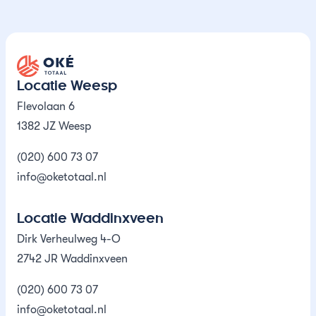
Oké Totaal
Locatie Weesp
Flevolaan 6
1382 JZ Weesp
(020) 600 73 07
info@oketotaal.nl
Locatie Waddinxveen
Dirk Verheulweg 4-O
2742 JR Waddinxveen
(020) 600 73 07
info@oketotaal.nl