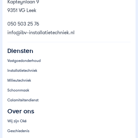
Kapteynlaan 9
9351 VG Leek
050 503 25 76
info@ibv-installatietechniek.nl
Diensten
Vastgoedonderhoud
Installatietechniek
Milieutechniek
Schoonmaak
Calamiteitendienst
Over ons
Wij zijn Oké
Geschiedenis