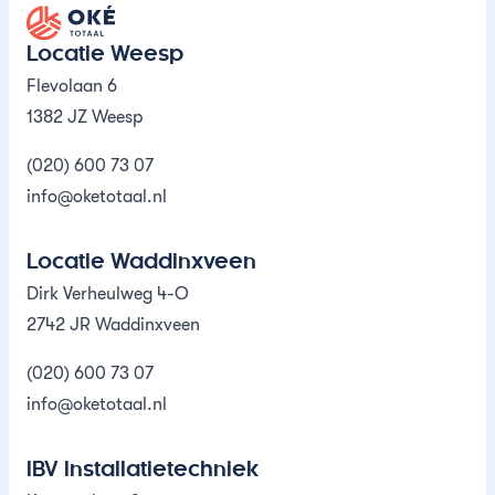
Oké Totaal
Locatie Weesp
Flevolaan 6
1382 JZ Weesp
(020) 600 73 07
info@oketotaal.nl
Locatie Waddinxveen
Dirk Verheulweg 4-O
2742 JR Waddinxveen
(020) 600 73 07
info@oketotaal.nl
IBV Installatietechniek