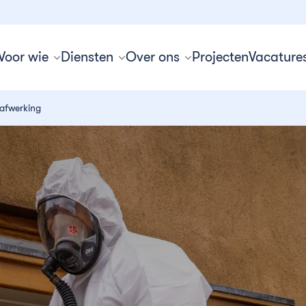
Voor wie
Diensten
Over ons
Projecten
Vacature
 afwerking