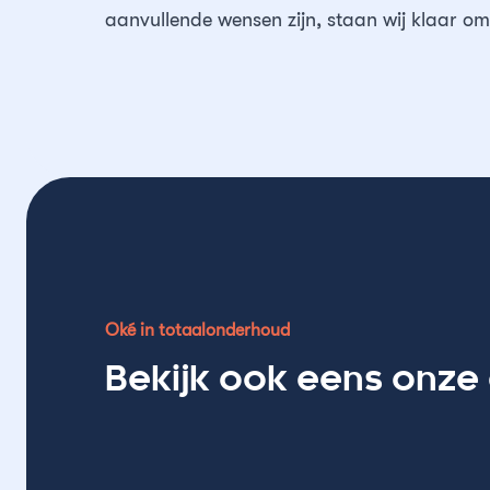
aanvullende wensen zijn, staan wij klaar om
Oké in totaalonderhoud
Bekijk ook eens onze