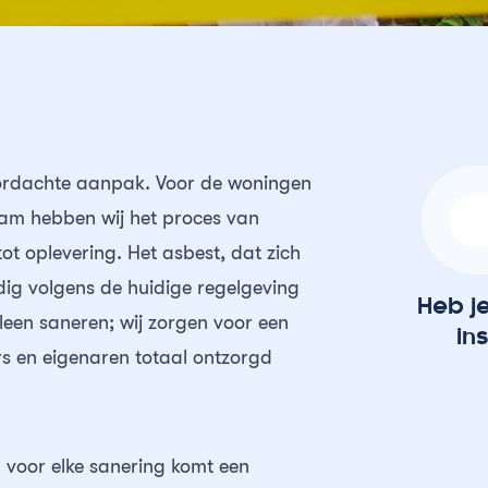
oordachte aanpak. Voor de woningen
dam hebben wij het proces van
ot oplevering. Het asbest, dat zich
edig volgens de huidige regelgeving
Heb j
leen saneren; wij zorgen voor een
in
s en eigenaren totaal ontzorgd
: voor elke sanering komt een