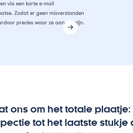
een via een korte e-mail
aatse. Zodat er geen misverstanden
door precies waar ze aan toe zijn.
at ons om het totale plaatje:
spectie tot het laatste stukje