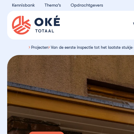
Ga naar de inhoud
Kennisbank
Thema’s
Opdrachtgevers
Oké Totaal
Projecten
Van de eerste inspectie tot het laatste stukje