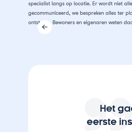
specialist langs op locatie. Er wordt niet all
gecommuniceerd, we bespreken alles ter pl
ontstaan. Bewoners en eigenaren weten daar
Het ga
eerste in