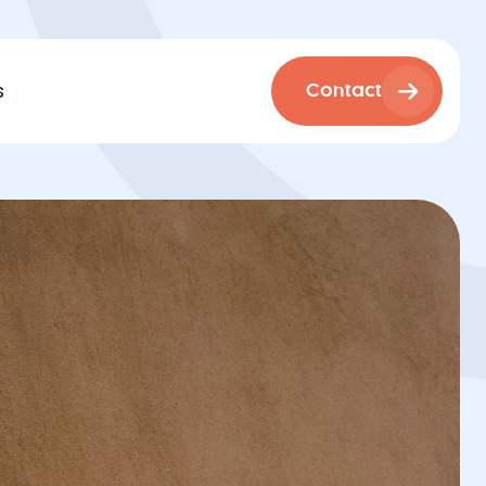
s
Contact