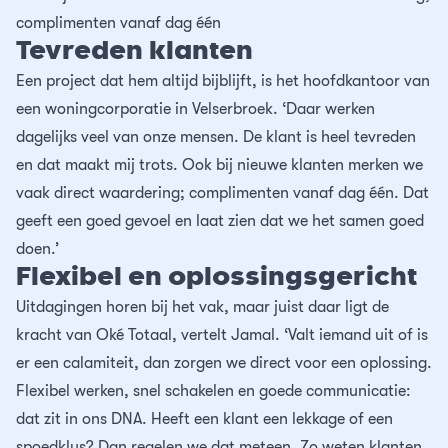
complimenten vanaf dag één
Tevreden klanten
Een project dat hem altijd bijblijft, is het hoofdkantoor van
een woningcorporatie in Velserbroek. ‘Daar werken
dagelijks veel van onze mensen. De klant is heel tevreden
en dat maakt mij trots. Ook bij nieuwe klanten merken we
vaak direct waardering; complimenten vanaf dag één. Dat
geeft een goed gevoel en laat zien dat we het samen goed
doen.’
Flexibel en oplossingsgericht
Uitdagingen horen bij het vak, maar juist daar ligt de
kracht van Oké Totaal, vertelt Jamal. ‘Valt iemand uit of is
er een calamiteit, dan zorgen we direct voor een oplossing.
Flexibel werken, snel schakelen en goede communicatie:
dat zit in ons DNA. Heeft een klant een lekkage of een
spoedklus? Dan regelen we dat meteen. Zo weten klanten