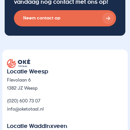
vandaag nog contact met ons op!
Neem contact op
Oké Totaal
Locatie Weesp
Flevolaan 6
1382 JZ Weesp
(020) 600 73 07
info@oketotaal.nl
Locatie Waddinxveen