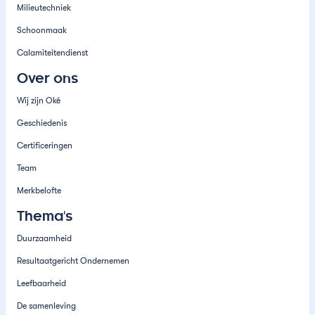
Milieutechniek
Schoonmaak
Calamiteitendienst
Over ons
Wij zijn Oké
Geschiedenis
Certificeringen
Team
Merkbelofte
Thema's
Duurzaamheid
Resultaatgericht Ondernemen
Leefbaarheid
De samenleving