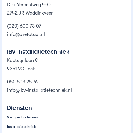
Dirk Verheulweg 4-O
2742 JR Waddinxveen
(020) 600 73 07
info@oketotaal.nl
IBV Installatietechniek
Kapteynlaan 9
9351 VG Leek
050 503 25 76
info@ibv-installatietechniek.nl
Diensten
Vastgoedonderhoud
Installatietechniek