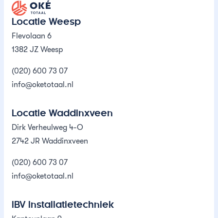
Oké Totaal
Locatie Weesp
Flevolaan 6
1382 JZ Weesp
(020) 600 73 07
info@oketotaal.nl
Locatie Waddinxveen
Dirk Verheulweg 4-O
2742 JR Waddinxveen
(020) 600 73 07
info@oketotaal.nl
IBV Installatietechniek