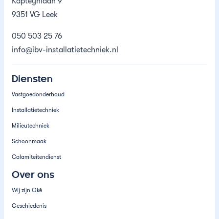
Kapteynlaan 9
9351 VG Leek
050 503 25 76
info@ibv-installatietechniek.nl
Diensten
Vastgoedonderhoud
Installatietechniek
Milieutechniek
Schoonmaak
Calamiteitendienst
Over ons
Wij zijn Oké
Geschiedenis